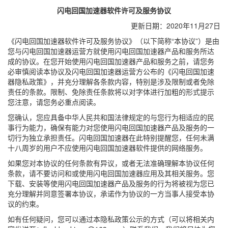
闪电回国加速器软件许可及服务协议
更新日期：2020年11月27日
《闪电回国加速器软件许可及服务协议》（以下简称“本协议”）是由
您与闪电回国加速器运营方就使用闪电回国加速器产品和服务所达
成的协议。在您开始使用闪电回国加速器产品和服务之前，请您务
必审慎阅读本协议及闪电回国加速器运营方公布的《闪电回国加速
器隐私政策》，并充分理解各条款内容，特别是涉及限制或者免除
责任的条款。限制、免除责任条款将以对字体进行加粗的形式提示
您注意，请您务必重点阅读。
您确认，您应具备中华人民共和国法律规定的与您行为相适应的民
事行为能力，确保有能力对您使用闪电回国加速器产品及服务的一
切行为独立承担责任。闪电回国加速器在此特别提醒您，任何未满
十八周岁的用户不应使用闪电回国加速器软件提供的网络服务。
如果您对本协议的任何条款有异议，或者无法准确理解本协议任何
条款，请不要访问和或使用闪电回国加速器应用及其相关服务。您
下载、安装等使用闪电回国加速器产品及服务的行为将被视为您已
充分理解并同意签署本协议，承诺作为协议的一方当事人接受本协
议的约束。
如有任何疑问，您可以通过本隐私政策公示的方式（可以将相关内