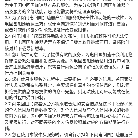
为使用闪电回国加速器产品和服务。为充分实现闪电回国加速器产
品及服务的全部功能，您可能需要将终端设备联网。
2.3 为了保闪电回国加速器产品和服务的安全性和功能的一致性，闪
电回国加速器运营方有权无需向您做特别通知而对软件进行更新，
或者对软件的部分功能效果进行改变或限制。
2.4 闪电回国加速器软件新版本发布后，旧版本的软件可能无法使
用。闪电回国加速器运营方不保证旧版本软件继续可用，请您随时
核对并下载最新版本。
2.5 您理解并同意：为了提供有效的服务，闪电回国加速器会利用您
终端设备的处理器和带宽等资源。闪电回国加速器使用过程中可能
会产生数据流量费用，您需自行向运营商了解相关资费信息，并自
行承担相关费用。
2.6 您在使用本服务的过程中，需要提供一些必要的信息。若国家法
律法规或政策有特殊规定，需要您提供真实的身份信息的，则若您
拒绝提供信息或您提供的信息不完整，则无法使用对应功能或在使
用的过程中受到限制。
2.7 闪电回国加速器运营方将采取合适的安全措施及技术手段保护您
的个人信息及其他数据安全。对个人信息及与个人信息相关的数据
资料的存储，闪电回国加速器运营方严格按照法律规定的执行方式
及期限执行，对不同等级的个人信息按照其对应的存储期限进行存
储。
2.8 您在使用本软件及服务时，须自行承担如下闪电回国加速器运营